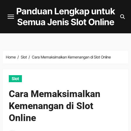
Skip
Panduan Lengkap untuk
to
Semua Jenis Slot Online
content
Home
Slot
Cara Memaksimalkan Kemenangan di Slot Online
Slot
Cara Memaksimalkan
Kemenangan di Slot
Online