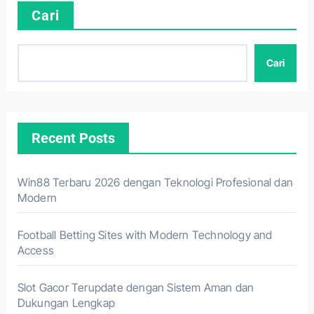
Cari
Cari
Recent Posts
Win88 Terbaru 2026 dengan Teknologi Profesional dan
Modern
Football Betting Sites with Modern Technology and
Access
Slot Gacor Terupdate dengan Sistem Aman dan
Dukungan Lengkap