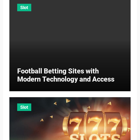
Slot
Football Betting Sites with
Modern Technology and Access
Slot