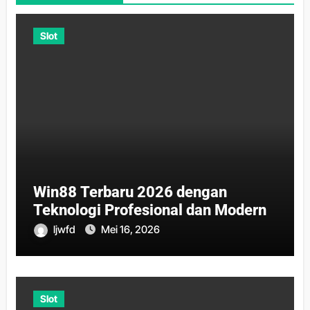
Slot
Win88 Terbaru 2026 dengan
Teknologi Profesional dan Modern
ljwfd
Mei 16, 2026
Slot