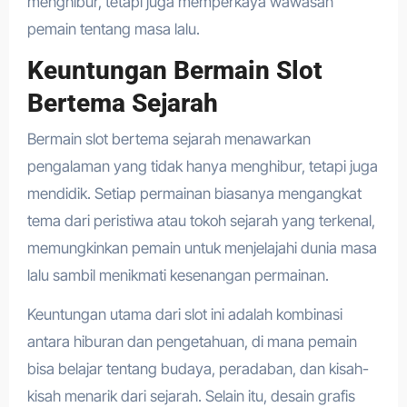
menghibur, tetapi juga memperkaya wawasan
pemain tentang masa lalu.
Keuntungan Bermain Slot
Bertema Sejarah
Bermain slot bertema sejarah menawarkan
pengalaman yang tidak hanya menghibur, tetapi juga
mendidik. Setiap permainan biasanya mengangkat
tema dari peristiwa atau tokoh sejarah yang terkenal,
memungkinkan pemain untuk menjelajahi dunia masa
lalu sambil menikmati kesenangan permainan.
Keuntungan utama dari slot ini adalah kombinasi
antara hiburan dan pengetahuan, di mana pemain
bisa belajar tentang budaya, peradaban, dan kisah-
kisah menarik dari sejarah. Selain itu, desain grafis