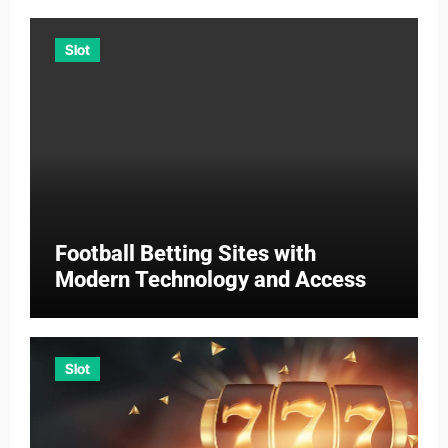
Slot
Football Betting Sites with
Modern Technology and Access
Slot