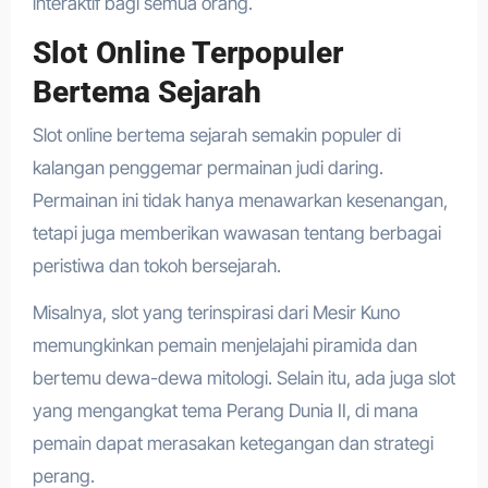
interaktif bagi semua orang.
Slot Online Terpopuler
Bertema Sejarah
Slot online bertema sejarah semakin populer di
kalangan penggemar permainan judi daring.
Permainan ini tidak hanya menawarkan kesenangan,
tetapi juga memberikan wawasan tentang berbagai
peristiwa dan tokoh bersejarah.
Misalnya, slot yang terinspirasi dari Mesir Kuno
memungkinkan pemain menjelajahi piramida dan
bertemu dewa-dewa mitologi. Selain itu, ada juga slot
yang mengangkat tema Perang Dunia II, di mana
pemain dapat merasakan ketegangan dan strategi
perang.