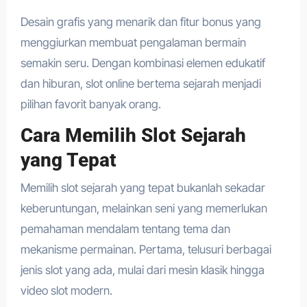
Desain grafis yang menarik dan fitur bonus yang
menggiurkan membuat pengalaman bermain
semakin seru. Dengan kombinasi elemen edukatif
dan hiburan, slot online bertema sejarah menjadi
pilihan favorit banyak orang.
Cara Memilih Slot Sejarah
yang Tepat
Memilih slot sejarah yang tepat bukanlah sekadar
keberuntungan, melainkan seni yang memerlukan
pemahaman mendalam tentang tema dan
mekanisme permainan. Pertama, telusuri berbagai
jenis slot yang ada, mulai dari mesin klasik hingga
video slot modern.