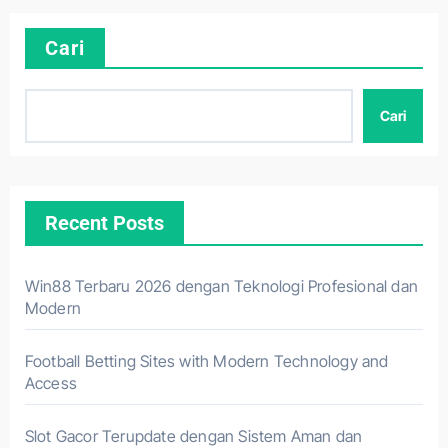
Cari
Cari
Recent Posts
Win88 Terbaru 2026 dengan Teknologi Profesional dan
Modern
Football Betting Sites with Modern Technology and
Access
Slot Gacor Terupdate dengan Sistem Aman dan