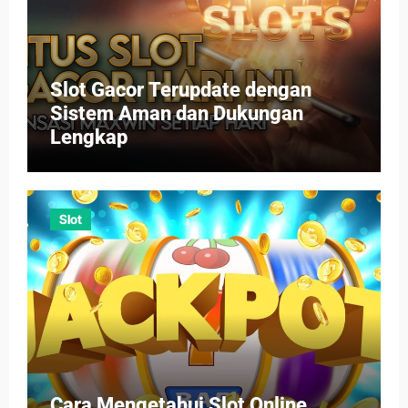
Slot Gacor Terupdate dengan
Sistem Aman dan Dukungan
Lengkap
Slot
Cara Mengetahui Slot Online