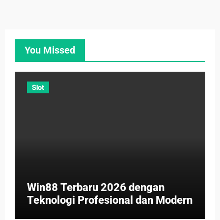
You Missed
Slot
Win88 Terbaru 2026 dengan
Teknologi Profesional dan Modern