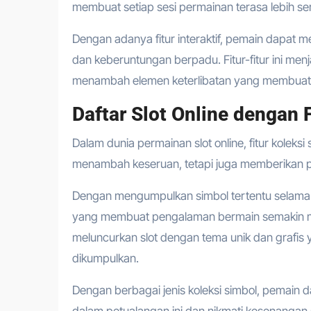
membuat setiap sesi permainan terasa lebih s
Dengan adanya fitur interaktif, pemain dapat 
dan keberuntungan berpadu. Fitur-fitur ini menj
menambah elemen keterlibatan yang membuat 
Daftar Slot Online dengan 
Dalam dunia permainan slot online, fitur koleksi simbol semakin populer di kalangan pemain. Fitur ini tidak hanya
menambah keseruan, tetapi juga memberikan p
Dengan mengumpulkan simbol tertentu selama
yang membuat pengalaman bermain semakin me
meluncurkan slot dengan tema unik dan grafi
dikumpulkan.
Dengan berbagai jenis koleksi simbol, pemain 