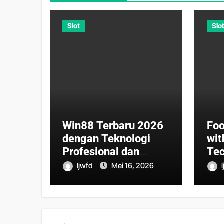
Slot
Slo
Win88 Terbaru 2026
Foo
dengan Teknologi
wit
Profesional dan
Tec
Modern
Ac
ljwfd
Mei 16, 2026