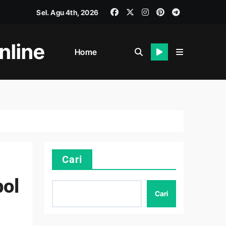
Sel. Agu 4th, 2026
nline
Home
Cari
bol
Cari