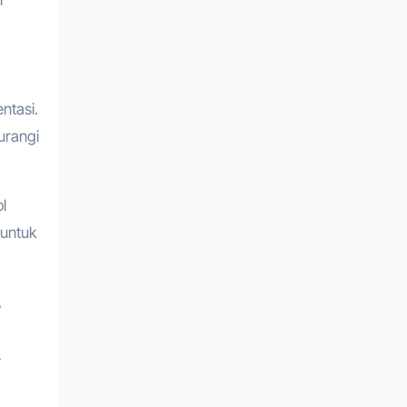
r
urangi
l
 untuk
,
s