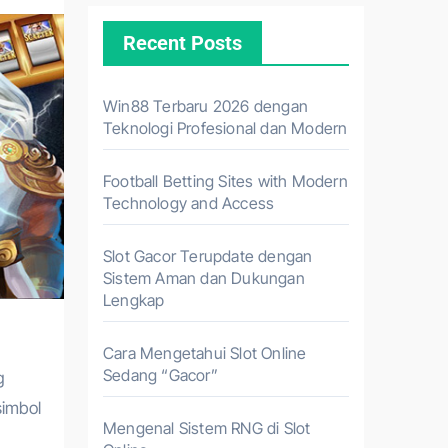
Recent Posts
Win88 Terbaru 2026 dengan
Teknologi Profesional dan Modern
Football Betting Sites with Modern
Technology and Access
Slot Gacor Terupdate dengan
Sistem Aman dan Dukungan
Lengkap
Cara Mengetahui Slot Online
Sedang “Gacor”
g
simbol
Mengenal Sistem RNG di Slot