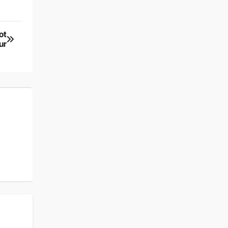
ot
ur