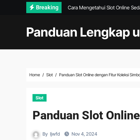
Skip
Breaking
Mengenal Sistem RNG di Slot Onl
to
content
Slot Online dengan Mekanisme U
Panduan Lengkap un
Cara Menghindari Penipuan Situs 
Cara Bermain Slot Online deng
Slot Online Buatan Indonesia: Fa
Asal-usul Istilah “One-Armed Ban
Home
Slot
Panduan Slot Online dengan Fitur Koleksi Simbo
Win88 Terbaru 2026 dengan Tekn
Slot
Panduan Slot Online
By
ljwfd
Nov 4, 2024