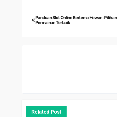
Navigasi
Panduan Slot Online Bertema Hewan: Pilihan
Permainan Terbaik
pos
Related Post