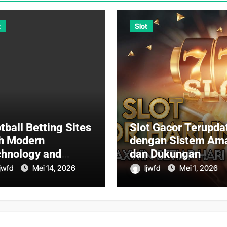
t
Slot
tball Betting Sites
Slot Gacor Terupda
h Modern
dengan Sistem Am
hnology and
dan Dukungan
cess
Lengkap
ljwfd
Mei 14, 2026
ljwfd
Mei 1, 2026